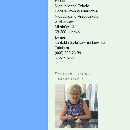
Adres:
Niepubliczna Szkoła
Podstawowa w Mierkowie
Niepubliczne Przedszkole
w Mierkowie
Mierków 13
68-300 Lubsko
E-mail:
kontakt@szkolawmierkowie.pl
Telefon:
(068) 352-26-89
512-353-648
Dyrektor szkoły
i przedszkola