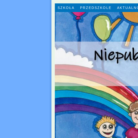
SZKOŁA
PRZEDSZKOLE
AKTUALN