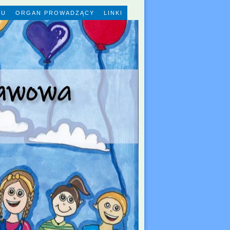
KU
ORGAN PROWADZĄCY
LINKI