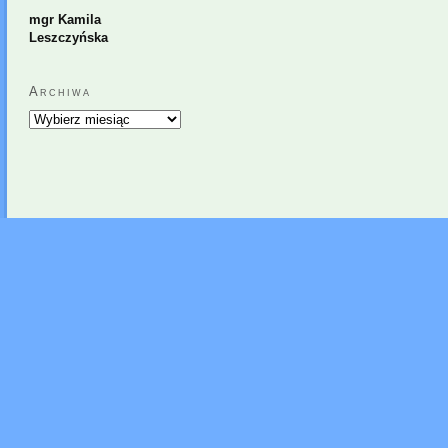
mgr Kamila
Leszczyńska
Archiwa
Archiwa