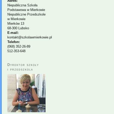
Adres:
Niepubliczna Szkoła
Podstawowa w Mierkowie
Niepubliczne Przedszkole
w Mierkowie
Mierków 13
68-300 Lubsko
E-mail:
kontakt@szkolawmierkowie.pl
Telefon:
(068) 352-26-89
512-353-648
Dyrektor szkoły
i przedszkola