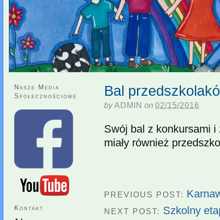
Bal przedszkolak
Nasze Media
Społecznościowe
by
ADMIN
on
02/15/2016
Swój bal z konkursami 
miały również przedszko
Karnaw
PREVIOUS POST:
Kontakt
Szkolny eta
NEXT POST: