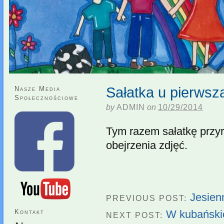
Sałatka u pierws
Nasze Media
Społecznościowe
by
ADMIN
on
10/29/2014
Tym razem sałatkę przy
obejrzenia zdjęć.
Jesien
PREVIOUS POST:
Kontakt
W kubańskic
NEXT POST: