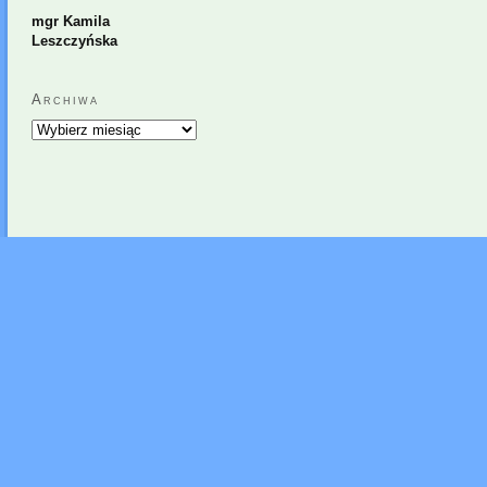
mgr Kamila
Leszczyńska
Archiwa
Archiwa