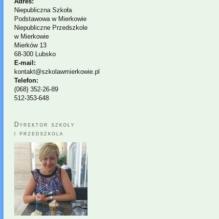
Adres:
Niepubliczna Szkoła
Podstawowa w Mierkowie
Niepubliczne Przedszkole
w Mierkowie
Mierków 13
68-300 Lubsko
E-mail:
kontakt@szkolawmierkowie.pl
Telefon:
(068) 352-26-89
512-353-648
Dyrektor szkoły
i przedszkola