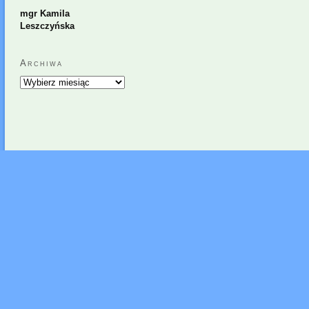
mgr Kamila
Leszczyńska
Archiwa
Archiwa