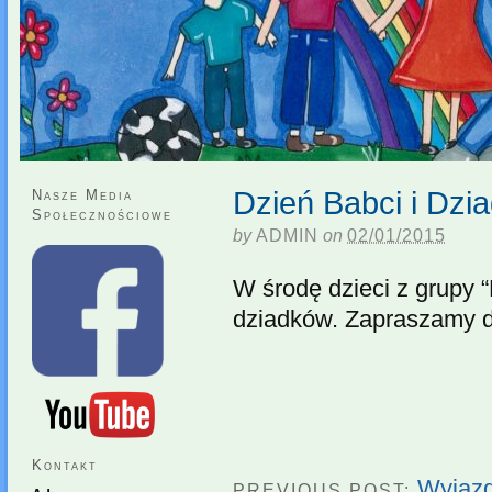
Dzień Babci i Dzi
Nasze Media
Społecznościowe
by
ADMIN
on
02/01/2015
W środę dzieci z grupy “
dziadków. Zapraszamy do
Kontakt
Wyjazd
PREVIOUS POST: