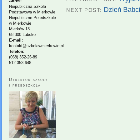
Adres:
Niepubliczna Szkoła
Dzień Babci
NEXT POST:
Podstawowa w Mierkowie
Niepubliczne Przedszkole
w Mierkowie
Mierków 13
68-300 Lubsko
E-mail:
kontakt@szkolawmierkowie.pl
Telefon:
(068) 352-26-89
512-353-648
Dyrektor szkoły
i przedszkola