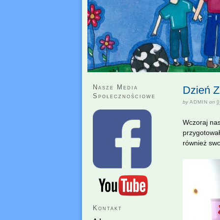
Nasze Media
Dzień Z
Społecznościowe
by
ADMIN
on
0
Wczoraj nas
przygotował
również swo
Kontakt