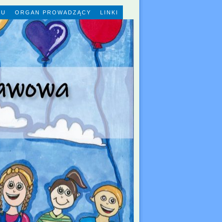
KU
ORGAN PROWADZĄCY
LINKI