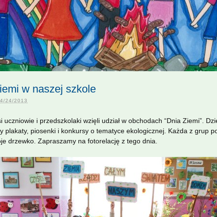
iemi w naszej szkole
4/24/2013
i uczniowie i przedszkolaki wzięli udział w obchodach “Dnia Ziemi”. Dzi
y plakaty, piosenki i konkursy o tematyce ekologicznej. Każda z grup p
je drzewko. Zapraszamy na fotorelację z tego dnia.