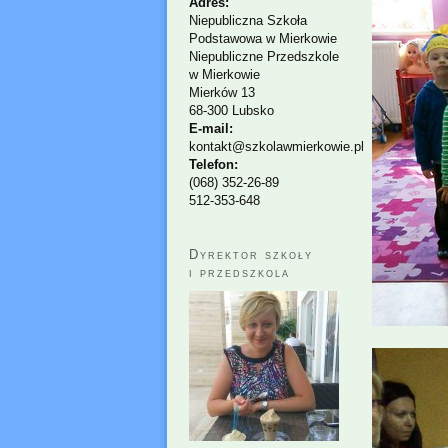
Adres:
Niepubliczna Szkoła
Podstawowa w Mierkowie
Niepubliczne Przedszkole
w Mierkowie
Mierków 13
68-300 Lubsko
E-mail:
kontakt@szkolawmierkowie.pl
Telefon:
(068) 352-26-89
512-353-648
Dyrektor szkoły
i przedszkola