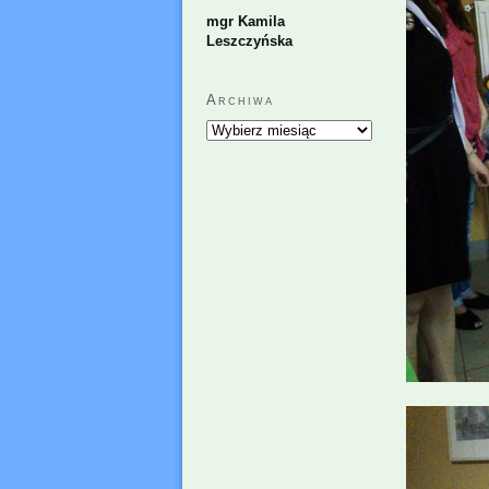
mgr Kamila
Leszczyńska
Archiwa
Archiwa