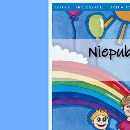
SZKOŁA
PRZEDSZKOLE
AKTUALN