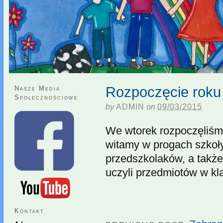
Rozpoczęcie roku 
Nasze Media
Społecznościowe
by
ADMIN
on
09/03/2015
We wtorek rozpoczęliśm
witamy w progach szkoł
przedszkolaków, a także
uczyli przedmiotów w kla
Kontakt