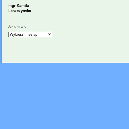
mgr Kamila
Leszczyńska
Archiwa
Archiwa